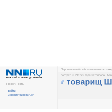
Персональный сайт пользователя
тов
портрет № 211226 зарегистрирован боле
товарищ 
Привет, Гость !
-
Войти
-
Зарегистрироваться